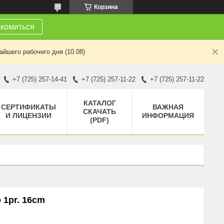
Корзина
комиться
йшего рабочего дня (10.08)
+7 (725) 257-14-41
+7 (725) 257-11-22
+7 (725) 257-11-22
КАТАЛОГ
СЕРТИФИКАТЫ
ВАЖНАЯ
СКАЧАТЬ
И ЛИЦЕНЗИИ
ИНФОРМАЦИЯ
(PDF)
 1pr. 16cm