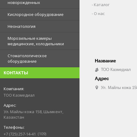
новорожденных
Каталог
О нас
Кислородное оборудование
Неонатология
Морозильные камеры
медицинские, холодильники
Стоматологическое
оборудование
ТОО Казмедиал
КОНТАКТЫ
Ул. Майлы кожа 15
ТОО Казмедиал
Ул. Майлы кожа 158, Шымкент,
Казахстан
109
+7 (725) 257-14-41