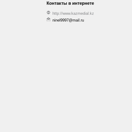
http://www.kazmedial.kz
ninel9997@mail.ru