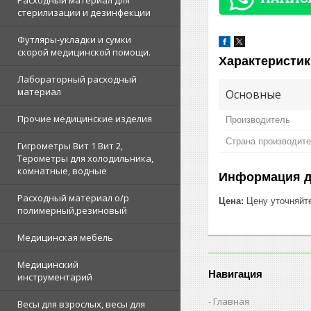
Расходный материал для
стерилизации и дезинфекции
Футляры-укладки и сумки
скорой медицинской помощи.
Характеристик
Лабораторный расходный
материал
Основные
Прочие медицинские изделия
Производитель
Страна производит
Гигрометры Вит 1 Вит 2,
Терометры для холодильника,
комнатные, водные
Информация д
Расходный материал о/р
Цена:
Цену уточняйт
полимерный,резиновый
Медицинская мебель
Медицинский
Навигация
инструментарий
Главная
Весы для взрослых, весы для