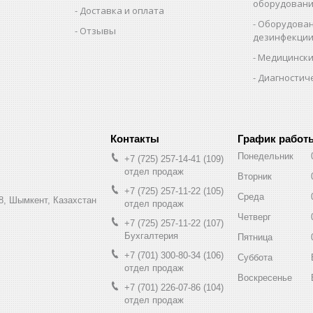
оборудован
Доставка и оплата
Оборудован
Отзывы
дезинфекци
Медицински
Диагностич
График работ
Понедельник
+7 (725) 257-14-41
109
отдел продаж
Вторник
+7 (725) 257-11-22
105
Среда
8, Шымкент, Казахстан
отдел продаж
Четверг
+7 (725) 257-11-22
107
Бухгалтерия
Пятница
+7 (701) 300-80-34
106
Суббота
отдел продаж
Воскресенье
+7 (701) 226-07-86
104
отдел продаж