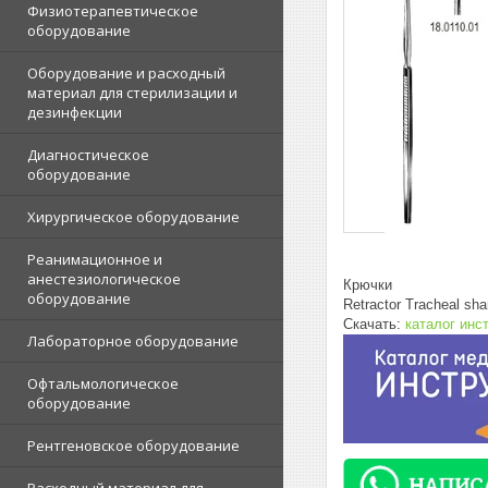
Физиотерапевтическое
оборудование
Оборудование и расходный
материал для стерилизации и
дезинфекции
Диагностическое
оборудование
Хирургическое оборудование
Реанимационное и
анестезиологическое
Крючки
оборудование
Retractor Tracheal sha
Скачать:
каталог инс
Лабораторное оборудование
Офтальмологическое
оборудование
Рентгеновское оборудование