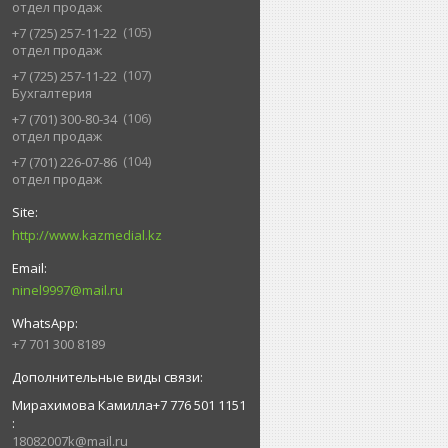
отдел продаж
105
+7 (725) 257-11-22
отдел продаж
107
+7 (725) 257-11-22
Бухгалтерия
106
+7 (701) 300-80-34
отдел продаж
104
+7 (701) 226-07-86
отдел продаж
http://www.kazmedial.kz
ninel9997@mail.ru
+7 701 300 8189
Мирахимова Камилла+7 776 501 1151
18082007k@mail.ru