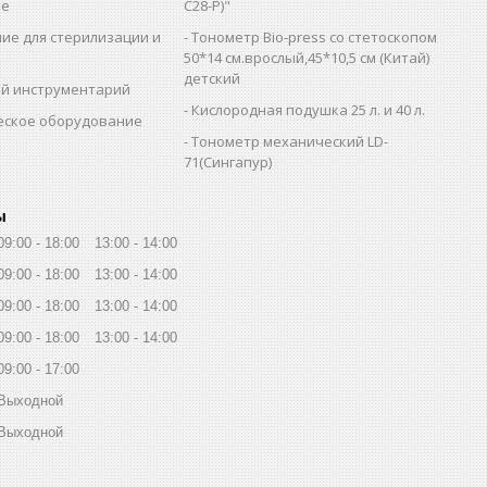
ие
C28-Р)"
ие для стерилизации и
Тонометр Bio-press со стетоскопом
и
50*14 см.врослый,45*10,5 см (Китай)
детский
й инструментарий
Кислородная подушка 25 л. и 40 л.
еское оборудование
Тонометр механический LD-
71(Сингапур)
ы
09:00
18:00
13:00
14:00
09:00
18:00
13:00
14:00
09:00
18:00
13:00
14:00
09:00
18:00
13:00
14:00
09:00
17:00
Выходной
Выходной