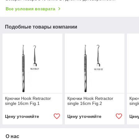
Все условия возврата
Подобные товары компании
Крючки Hook Retractor
Крючки Hook Retractor
Крюч
single 16cm Fig.1
single 16cm Fig.2
sing
Цену уточняйте
Цену уточняйте
Цен
О нас