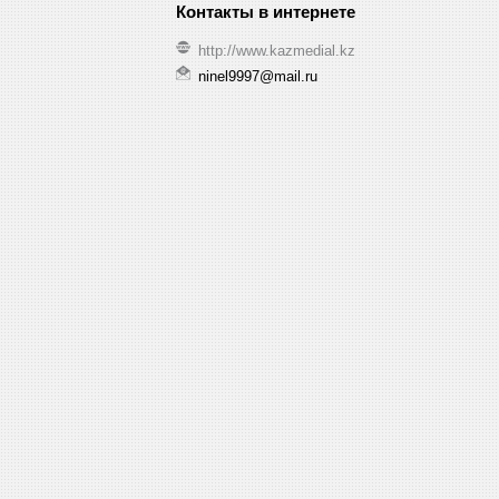
http://www.kazmedial.kz
ninel9997@mail.ru