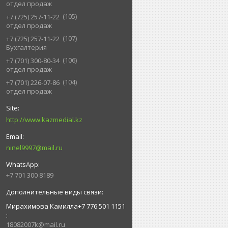
отдел продаж
105
+7 (725) 257-11-22
отдел продаж
107
+7 (725) 257-11-22
Бухгалтерия
106
+7 (701) 300-80-34
отдел продаж
104
+7 (701) 226-07-86
отдел продаж
http://www.kazmedial.kz
ninel9997@mail.ru
+7 701 300 8189
Мирахимова Камилла+7 776 501 1151
18082007k@mail.ru