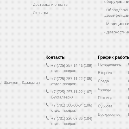
оборудован
Доставка и оплата
Оборудован
Отзывы
дезинфекци
Медицински
Диагностич
График работ
Понедельник
+7 (725) 257-14-41
109
отдел продаж
Вторник
+7 (725) 257-11-22
105
Среда
8, Шымкент, Казахстан
отдел продаж
Четверг
+7 (725) 257-11-22
107
Бухгалтерия
Пятница
+7 (701) 300-80-34
106
Суббота
отдел продаж
Воскресенье
+7 (701) 226-07-86
104
отдел продаж