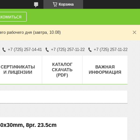
Корзина
комиться
о рабочего дня (завтра, 10.08)
+7 (725) 257-14-41
+7 (725) 257-11-22
+7 (725) 257-11-22
КАТАЛОГ
СЕРТИФИКАТЫ
ВАЖНАЯ
СКАЧАТЬ
И ЛИЦЕНЗИИ
ИНФОРМАЦИЯ
(PDF)
40x30mm, 8pr. 23.5cm