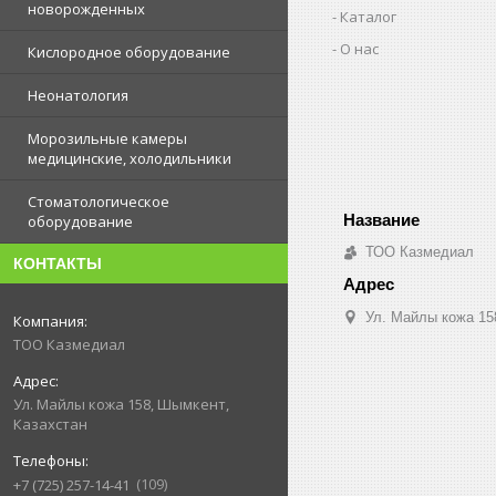
новорожденных
Каталог
О нас
Кислородное оборудование
Неонатология
Морозильные камеры
медицинские, холодильники
Стоматологическое
оборудование
ТОО Казмедиал
КОНТАКТЫ
Ул. Майлы кожа 15
ТОО Казмедиал
Ул. Майлы кожа 158, Шымкент,
Казахстан
109
+7 (725) 257-14-41