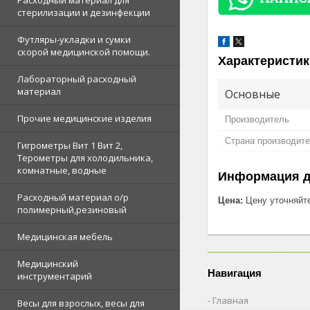
Расходный материал для
стерилизации и дезинфекции
Футляры-укладки и сумки
скорой медицинской помощи.
Характеристик
Лабораторный расходный
материал
Основные
Прочие медицинские изделия
Производитель
Страна производит
Гигрометры Вит 1 Вит 2,
Терометры для холодильника,
комнатные, водные
Информация д
Расходный материал о/р
Цена:
Цену уточняйт
полимерный,резиновый
Медицинская мебель
Медицинский
Навигация
инструментарий
Главная
Весы для взрослых, весы для