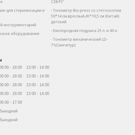
ие
C28-Р)"
ие для стерилизации и
Тонометр Bio-press со стетоскопом
и
50*14 см.врослый,45*10,5 см (Китай)
детский
й инструментарий
Кислородная подушка 25 л. и 40 л.
еское оборудование
Тонометр механический LD-
71(Сингапур)
ы
09:00
18:00
13:00
14:00
09:00
18:00
13:00
14:00
09:00
18:00
13:00
14:00
09:00
18:00
13:00
14:00
09:00
17:00
Выходной
Выходной