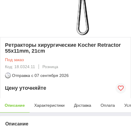
Ретракторы хирургические Kocher Retractor
55x11mm, 21cm
Под заказ
Код: 18.0324.11
Розница
Отправка с
07 сентября 2026
Цену уточняйте
Описание
Характеристики
Доставка
Оплата
Усл
Описание