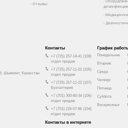
Оборудован
Отзывы
дезинфекци
Медицински
Диагностич
График работ
Понедельник
+7 (725) 257-14-41
109
отдел продаж
Вторник
+7 (725) 257-11-22
105
Среда
8, Шымкент, Казахстан
отдел продаж
Четверг
+7 (725) 257-11-22
107
Бухгалтерия
Пятница
+7 (701) 300-80-34
106
Суббота
отдел продаж
Воскресенье
+7 (701) 226-07-86
104
отдел продаж