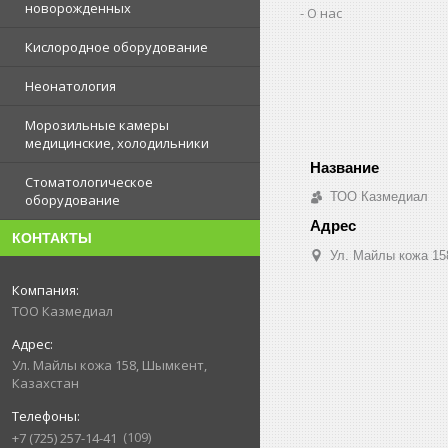
новорожденных
О нас
Кислородное оборудование
Неонатология
Морозильные камеры
медицинские, холодильники
Стоматологическое
ТОО Казмедиал
оборудование
КОНТАКТЫ
Ул. Майлы кожа 15
ТОО Казмедиал
Ул. Майлы кожа 158, Шымкент,
Казахстан
109
+7 (725) 257-14-41