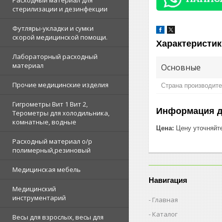
Расходный материал для
стерилизации и дезинфекции
Футляры-укладки и сумки
скорой медицинской помощи.
Характеристик
Лабораторный расходный
материал
Основные
Прочие медицинские изделия
Страна производит
Гигрометры Вит 1 Вит 2,
Информация д
Терометры для холодильника,
комнатные, водные
Цена:
Цену уточняйт
Расходный материал о/р
полимерный,резиновый
Медицинская мебель
Навигация
Медицинский
инструментарий
Главная
Каталог
Весы для взрослых, весы для