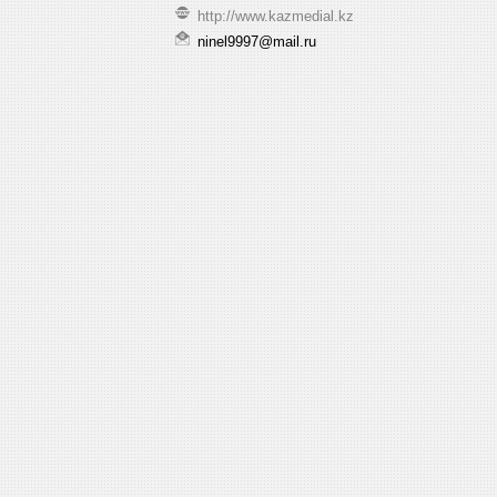
http://www.kazmedial.kz
ninel9997@mail.ru