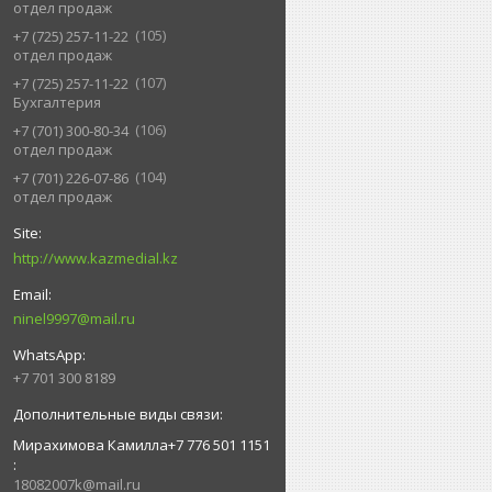
отдел продаж
105
+7 (725) 257-11-22
отдел продаж
107
+7 (725) 257-11-22
Бухгалтерия
106
+7 (701) 300-80-34
отдел продаж
104
+7 (701) 226-07-86
отдел продаж
http://www.kazmedial.kz
ninel9997@mail.ru
+7 701 300 8189
Мирахимова Камилла+7 776 501 1151
18082007k@mail.ru