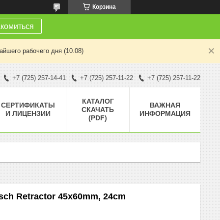
Корзина
комиться
йшего рабочего дня (10.08)
+7 (725) 257-14-41
+7 (725) 257-11-22
+7 (725) 257-11-22
КАТАЛОГ
СЕРТИФИКАТЫ
ВАЖНАЯ
СКАЧАТЬ
И ЛИЦЕНЗИИ
ИНФОРМАЦИЯ
(PDF)
sch Retractor 45x60mm, 24cm