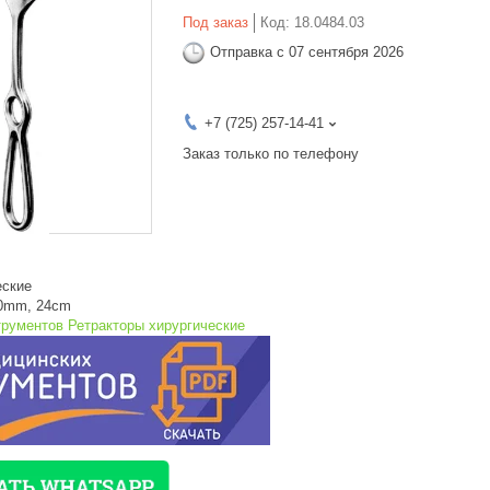
Под заказ
Код:
18.0484.03
Отправка с 07 сентября 2026
+7 (725) 257-14-41
Заказ только по телефону
еские
x60mm, 24cm
трументов Ретракторы хирургические