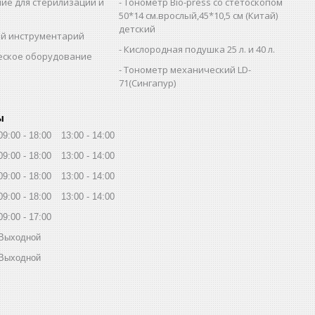
ие для стерилизации и
Тонометр Bio-press со стетоскопом
и
50*14 см.врослый,45*10,5 см (Китай)
детский
й инструментарий
Кислородная подушка 25 л. и 40 л.
еское оборудование
Тонометр механический LD-
71(Сингапур)
ы
09:00
18:00
13:00
14:00
09:00
18:00
13:00
14:00
09:00
18:00
13:00
14:00
09:00
18:00
13:00
14:00
09:00
17:00
Выходной
Выходной