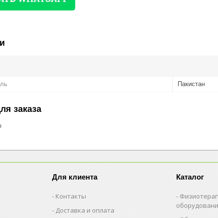
и
ель
Пакистан
ля заказа
е
Для клиента
Каталог
Контакты
Физиотерап
оборудован
Доставка и оплата