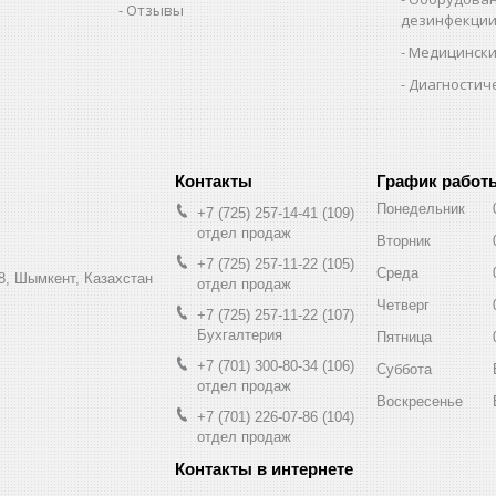
Отзывы
дезинфекци
Медицински
Диагностич
График работ
Понедельник
+7 (725) 257-14-41
109
отдел продаж
Вторник
+7 (725) 257-11-22
105
Среда
8, Шымкент, Казахстан
отдел продаж
Четверг
+7 (725) 257-11-22
107
Бухгалтерия
Пятница
+7 (701) 300-80-34
106
Суббота
отдел продаж
Воскресенье
+7 (701) 226-07-86
104
отдел продаж