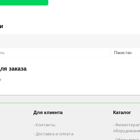
и
ель
Пакистан
ля заказа
е
Для клиента
Каталог
Контакты
Физиотерап
оборудован
Доставка и оплата
Оборудован