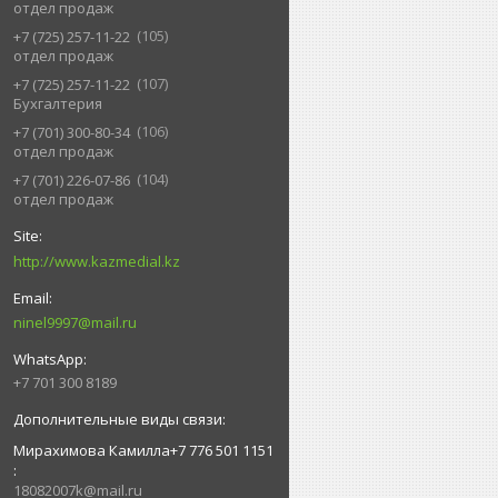
отдел продаж
105
+7 (725) 257-11-22
отдел продаж
107
+7 (725) 257-11-22
Бухгалтерия
106
+7 (701) 300-80-34
отдел продаж
104
+7 (701) 226-07-86
отдел продаж
http://www.kazmedial.kz
ninel9997@mail.ru
+7 701 300 8189
Мирахимова Камилла+7 776 501 1151
18082007k@mail.ru