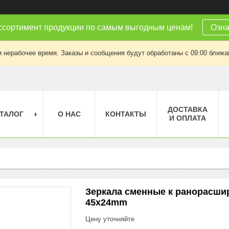
ссортимент продукции по самым выгодным ценам!
Озна
 нерабочее время. Заказы и сообщения будут обработаны с 09:00 ближай
ДОСТАВКА
ТАЛОГ
О НАС
КОНТАКТЫ
И ОПЛАТА
Зеркала сменные к ранорасшири
45x24mm
Цену уточняйте