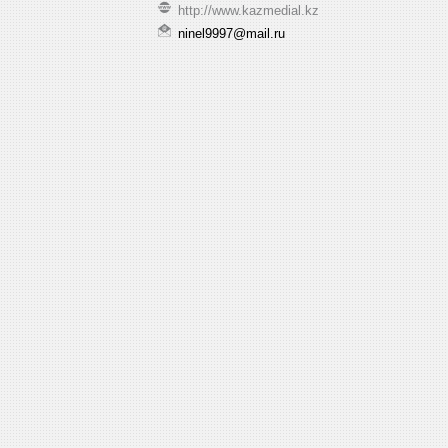
http://www.kazmedial.kz
ninel9997@mail.ru