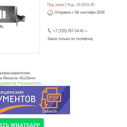
Под заказ
Код:
19.0316.45
Отправка с 06 сентября 2026
+7 (725) 257-14-41
Заказ только по телефону
анорасширителям
par Retractor 45x24mm
трументов Расширители