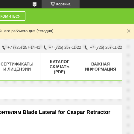
Корзина
комиться
шего рабочего дня (сегодня)
+7 (725) 257-14-41
+7 (725) 257-11-22
+7 (725) 257-11-22
КАТАЛОГ
СЕРТИФИКАТЫ
ВАЖНАЯ
СКАЧАТЬ
И ЛИЦЕНЗИИ
ИНФОРМАЦИЯ
(PDF)
телям Blade Lateral for Caspar Retractor