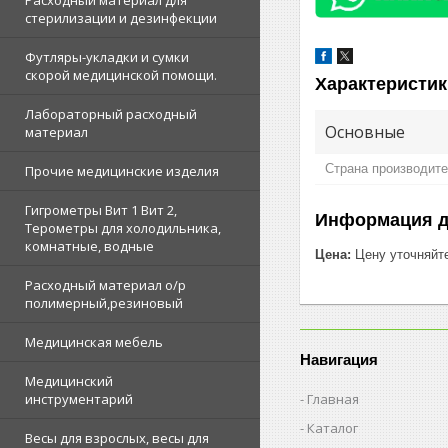
Расходный материал для
стерилизации и дезинфекции
Футляры-укладки и сумки
скорой медицинской помощи.
Характеристик
Лабораторный расходный
Основные
материал
Страна производит
Прочие медицинские изделия
Гигрометры Вит 1 Вит 2,
Информация д
Терометры для холодильника,
комнатные, водные
Цена:
Цену уточняйт
Расходный материал о/р
полимерный,резиновый
Медицинская мебель
Навигация
Медицинский
Главная
инструментарий
Каталог
Весы для взрослых, весы для