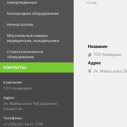
новорожденных
О нас
Кислородное оборудование
Неонатология
Морозильные камеры
медицинские, холодильники
Стоматологическое
ТОО Казмедиал
оборудование
КОНТАКТЫ
Ул. Майлы кожа 15
ТОО Казмедиал
Ул. Майлы кожа 158, Шымкент,
Казахстан
109
+7 (725) 257-14-41