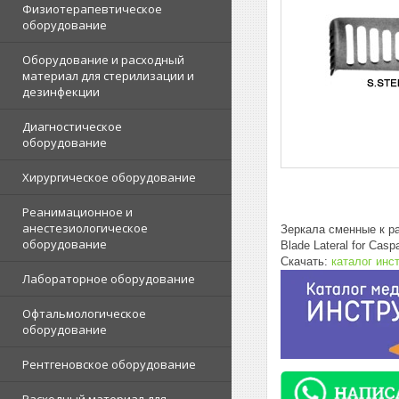
Физиотерапевтическое
оборудование
Оборудование и расходный
материал для стерилизации и
дезинфекции
Диагностическое
оборудование
Хирургическое оборудование
Реанимационное и
анестезиологическое
Зеркала сменные к р
оборудование
Blade Lateral for Cas
Скачать:
каталог инс
Лабораторное оборудование
Офтальмологическое
оборудование
Рентгеновское оборудование