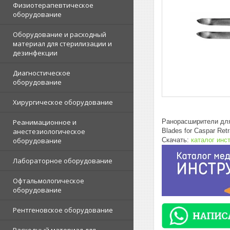
Физиотерапевтическое
оборудование
Оборудование и расходный
материал для стерилизации и
дезинфекции
Диагностическое
оборудование
Хирургическое оборудование
Ранорасширители дл
Реанимационное и
Blades for Caspar Re
анестезиологическое
Скачать:
каталог инс
оборудование
Лабораторное оборудование
Офтальмологическое
оборудование
Рентгеновское оборудование