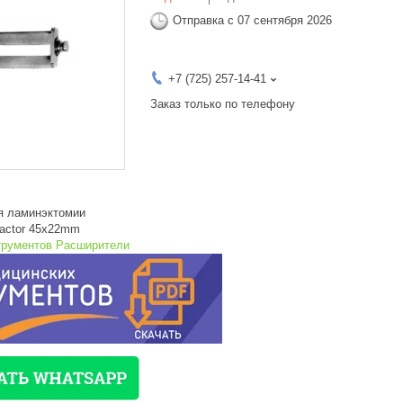
Отправка с 07 сентября 2026
+7 (725) 257-14-41
Заказ только по телефону
я ламинэктомии
tractor 45x22mm
трументов Расширители