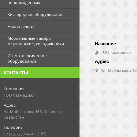
новорожденных
Кислородное оборудование
Неонатология
Морозильные камеры
медицинские, холодильники
ТОО Казмедиал
Стоматологическое
оборудование
Ул. Майлы кожа 15
КОНТАКТЫ
ТОО Казмедиал
Ул. Майлы кожа 158, Шымкент,
Казахстан
109
+7 (725) 257-14-41