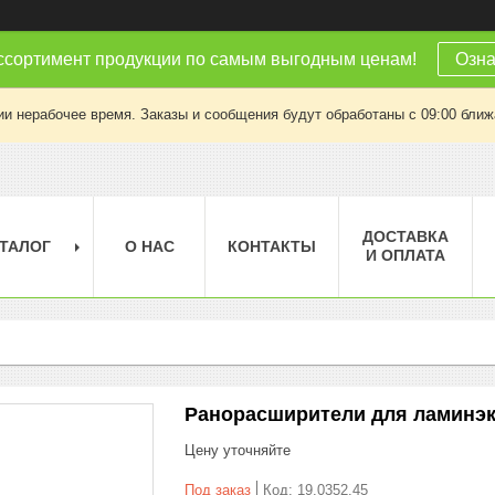
ссортимент продукции по самым выгодным ценам!
Озна
ии нерабочее время. Заказы и сообщения будут обработаны с 09:00 ближа
ДОСТАВКА
ТАЛОГ
О НАС
КОНТАКТЫ
И ОПЛАТА
Ранорасширители для ламинэкт
Цену уточняйте
Под заказ
Код:
19.0352.45