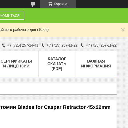
Корзина
комиться
йшего рабочего дня (10.08)
+7 (725) 257-14-41
+7 (725) 257-11-22
+7 (725) 257-11-22
КАТАЛОГ
СЕРТИФИКАТЫ
ВАЖНАЯ
СКАЧАТЬ
И ЛИЦЕНЗИИ
ИНФОРМАЦИЯ
(PDF)
омии Blades for Caspar Retractor 45x22mm