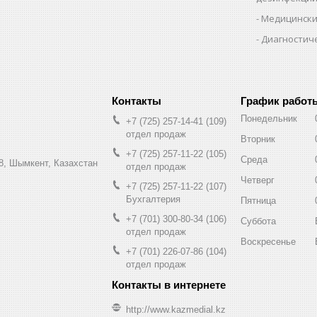
Медицински
Диагностич
График работ
Понедельник
+7 (725) 257-14-41
109
отдел продаж
Вторник
+7 (725) 257-11-22
105
Среда
8, Шымкент, Казахстан
отдел продаж
Четверг
+7 (725) 257-11-22
107
Бухгалтерия
Пятница
+7 (701) 300-80-34
106
Суббота
отдел продаж
Воскресенье
+7 (701) 226-07-86
104
отдел продаж
http://www.kazmedial.kz