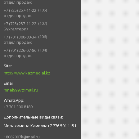
отдел продаж
105
+7 (725) 257-11-22
отдел продаж
107
+7 (725) 257-11-22
Бухгалтерия
106
+7 (701) 300-80-34
отдел продаж
104
+7 (701) 226-07-86
отдел продаж
http://www.kazmedial.kz
ninel9997@mail.ru
+7 701 300 8189
Мирахимова Камилла+7 776 501 1151
18082007k@mail.ru