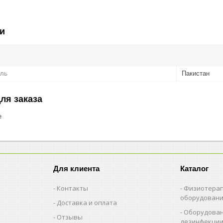
и
ель
Пакистан
ля заказа
е
Для клиента
Каталог
Контакты
Физиотерап
оборудован
Доставка и оплата
Оборудован
Отзывы
дезинфекци