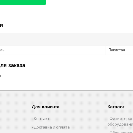
и
ель
Пакистан
ля заказа
е
Для клиента
Каталог
Контакты
Физиотерап
оборудован
Доставка и оплата
Оборудован