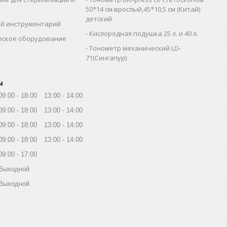
и
50*14 см.врослый,45*10,5 см (Китай)
детский
й инструментарий
Кислородная подушка 25 л. и 40 л.
еское оборудование
Тонометр механический LD-
71(Сингапур)
ы
09:00
18:00
13:00
14:00
09:00
18:00
13:00
14:00
09:00
18:00
13:00
14:00
09:00
18:00
13:00
14:00
09:00
17:00
Выходной
Выходной