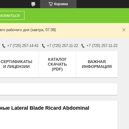
Корзина
комиться
о рабочего дня (завтра, 07.08)
+7 (725) 257-14-41
+7 (725) 257-11-22
+7 (725) 257-11-22
КАТАЛОГ
СЕРТИФИКАТЫ
ВАЖНАЯ
СКАЧАТЬ
И ЛИЦЕНЗИИ
ИНФОРМАЦИЯ
(PDF)
е Lateral Blade Ricard Abdominal