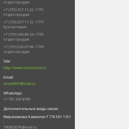
отдел продаж
105
+7 (725) 257-11-22
отдел продаж
107
+7 (725) 257-11-22
Бухгалтерия
106
+7 (701) 300-80-34
отдел продаж
104
+7 (701) 226-07-86
отдел продаж
http://www.kazmedial.kz
ninel9997@mail.ru
+7 701 300 8189
Мирахимова Камилла+7 776 501 1151
18082007k@mail.ru