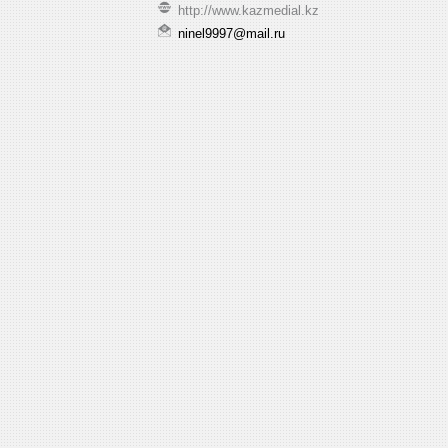
http://www.kazmedial.kz
ninel9997@mail.ru