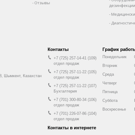
Отзывы
дезинфекци
Медицински
Диагностич
График работ
Понедельник
+7 (725) 257-14-41
109
отдел продаж
Вторник
+7 (725) 257-11-22
105
Среда
8, Шымкент, Казахстан
отдел продаж
Четверг
+7 (725) 257-11-22
107
Бухгалтерия
Пятница
+7 (701) 300-80-34
106
Суббота
отдел продаж
Воскресенье
+7 (701) 226-07-86
104
отдел продаж