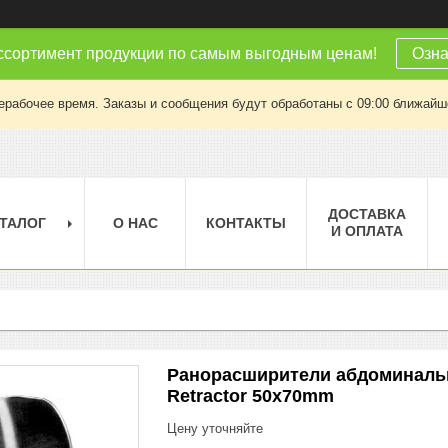
ссортимент продукции по самым выгодным ценам!
Озна
ерабочее время. Заказы и сообщения будут обработаны с 09:00 ближайшег
ДОСТАВКА
ТАЛОГ
О НАС
КОНТАКТЫ
И ОПЛАТА
Ранорасширители абдоминальны
Retractor 50x70mm
Цену уточняйте