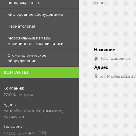
новорожденных
О нас
Кислородное оборудование
Неонатология
Морозильные камеры
медицинские, холодильники
Стоматологическое
ТОО Казмедиал
оборудование
КОНТАКТЫ
Ул. Майлы кожа 15
ТОО Казмедиал
Ул. Майлы кожа 158, Шымкент,
Казахстан
109
+7 (725) 257-14-41