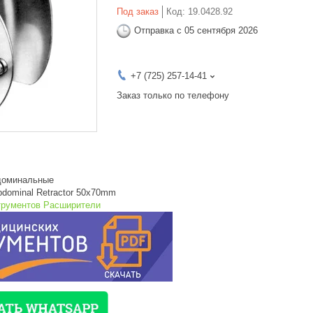
Под заказ
Код:
19.0428.92
Отправка с 05 сентября 2026
+7 (725) 257-14-41
Заказ только по телефону
доминальные
Abdominal Retractor 50x70mm
трументов Расширители