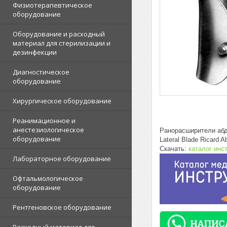
Физиотерапевтическое
оборудование
Оборудование и расходный
материал для стерилизации и
дезинфекции
Диагностическое
оборудование
Хирургическое оборудование
Реанимационное и
анестезиологическое
Ранорасширители аб
оборудование
Lateral Blade Ricard 
Скачать:
каталог инс
Лабораторное оборудование
Офтальмологическое
оборудование
Рентгеновское оборудование