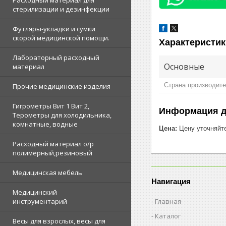
Расходный материал для
стерилизации и дезинфекции
Футляры-укладки и сумки
скорой медицинской помощи.
Характеристик
Лабораторный расходный
Основные
материал
Страна производит
Прочие медицинские изделия
Гигрометры Вит 1 Вит 2,
Информация д
Терометры для холодильника,
комнатные, водные
Цена:
Цену уточняйт
Расходный материал о/р
полимерный,резиновый
Медицинская мебель
Навигация
Медицинский
Главная
инструментарий
Каталог
Весы для взрослых, весы для