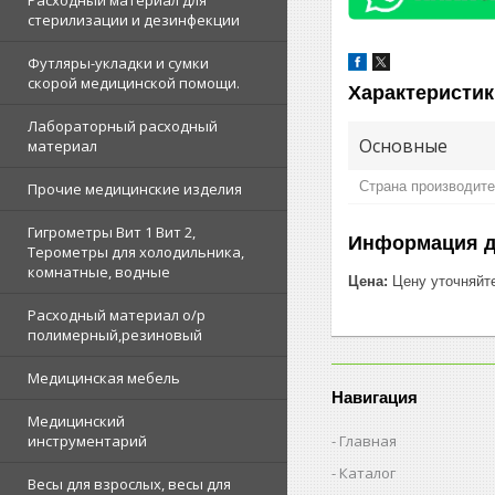
Расходный материал для
стерилизации и дезинфекции
Футляры-укладки и сумки
скорой медицинской помощи.
Характеристик
Лабораторный расходный
Основные
материал
Страна производит
Прочие медицинские изделия
Гигрометры Вит 1 Вит 2,
Информация д
Терометры для холодильника,
комнатные, водные
Цена:
Цену уточняйт
Расходный материал о/р
полимерный,резиновый
Медицинская мебель
Навигация
Медицинский
Главная
инструментарий
Каталог
Весы для взрослых, весы для