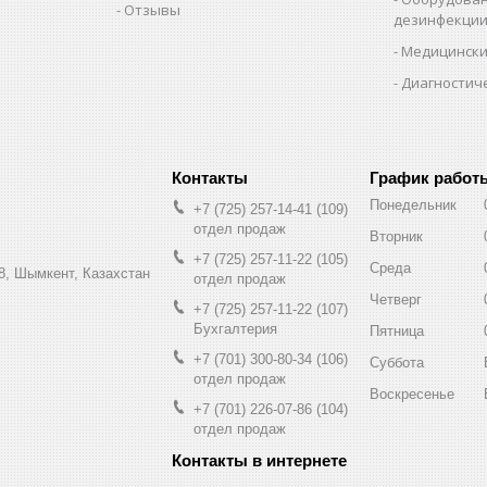
Отзывы
дезинфекци
Медицински
Диагностич
График работ
Понедельник
+7 (725) 257-14-41
109
отдел продаж
Вторник
+7 (725) 257-11-22
105
Среда
8, Шымкент, Казахстан
отдел продаж
Четверг
+7 (725) 257-11-22
107
Бухгалтерия
Пятница
+7 (701) 300-80-34
106
Суббота
отдел продаж
Воскресенье
+7 (701) 226-07-86
104
отдел продаж