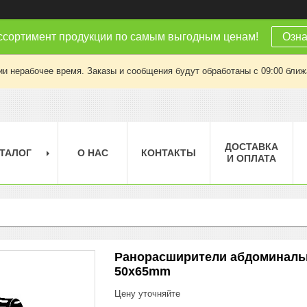
ссортимент продукции по самым выгодным ценам!
Озна
ии нерабочее время. Заказы и сообщения будут обработаны с 09:00 ближа
ДОСТАВКА
ТАЛОГ
О НАС
КОНТАКТЫ
И ОПЛАТА
Ранорасширители абдоминальные
50x65mm
Цену уточняйте