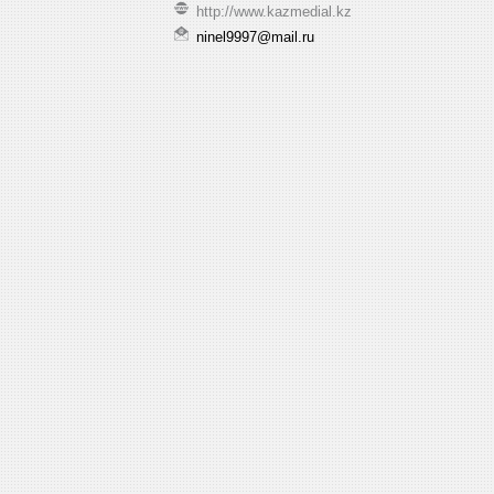
http://www.kazmedial.kz
ninel9997@mail.ru