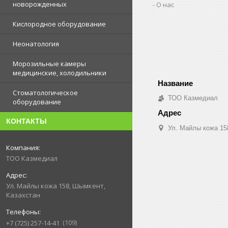
новорожденных
О нас
Кислородное оборудование
Неонатология
Морозильные камеры
медицинские, холодильники
Стоматологическое
ТОО Казмедиал
оборудование
КОНТАКТЫ
Ул. Майлы кожа 15
ТОО Казмедиал
Ул. Майлы кожа 158, Шымкент,
Казахстан
109
+7 (725) 257-14-41