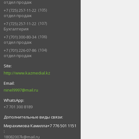
отдел продаж
105
+7 (725) 257-11-22
отдел продаж
107
+7 (725) 257-11-22
Бухгалтерия
106
+7 (701) 300-80-34
отдел продаж
104
+7 (701) 226-07-86
отдел продаж
http://www.kazmedial.kz
ninel9997@mail.ru
+7 701 300 8189
Мирахимова Камилла+7 776 501 1151
18082007k@mail.ru