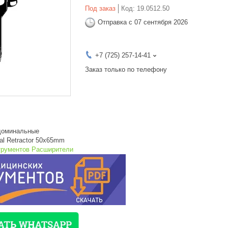
Под заказ
Код:
19.0512.50
Отправка с 07 сентября 2026
+7 (725) 257-14-41
Заказ только по телефону
доминальные
val Retractor 50x65mm
трументов Расширители