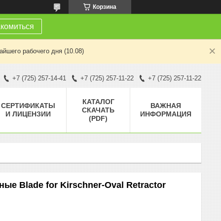
Корзина
комиться
йшего рабочего дня (10.08)
+7 (725) 257-14-41
+7 (725) 257-11-22
+7 (725) 257-11-22
КАТАЛОГ
СЕРТИФИКАТЫ
ВАЖНАЯ
СКАЧАТЬ
И ЛИЦЕНЗИИ
ИНФОРМАЦИЯ
(PDF)
 Blade for Kirschner-Oval Retractor