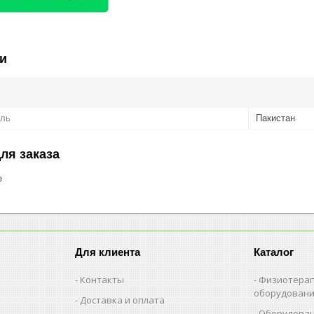
и
ель
Пакистан
ля заказа
е
Для клиента
Каталог
Контакты
Физиотерап
оборудован
Доставка и оплата
Оборудован