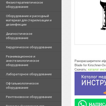
Физиотерапевтическое
оборудование
Оборудование и расходный
материал для стерилизации и
дезинфекции
Диагностическое
оборудование
Хирургическое оборудование
Реанимационное и
анестезиологическое
Ранорасширители аб
оборудование
Blade for Kirschner-O
Скачать:
каталог инс
Лабораторное оборудование
Офтальмологическое
оборудование
Рентгеновское оборудование