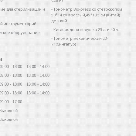
ие
C28-Р)"
ие для стерилизации и
Тонометр Bio-press со стетоскопом
и
50*14 см.врослый,45*10,5 см (Китай)
детский
й инструментарий
Кислородная подушка 25 л. и 40 л.
еское оборудование
Тонометр механический LD-
71(Сингапур)
ы
09:00
18:00
13:00
14:00
09:00
18:00
13:00
14:00
09:00
18:00
13:00
14:00
09:00
18:00
13:00
14:00
09:00
17:00
Выходной
Выходной