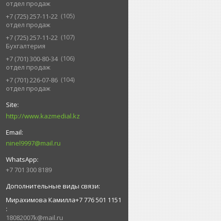
отдел продаж
105
+7 (725) 257-11-22
отдел продаж
107
+7 (725) 257-11-22
Бухгалтерия
106
+7 (701) 300-80-34
отдел продаж
104
+7 (701) 226-07-86
отдел продаж
http://www.kazmedial.kz
ninel9997@mail.ru
+7 701 300 8189
Мирахимова Камилла+7 776 501 1151
18082007k@mail.ru