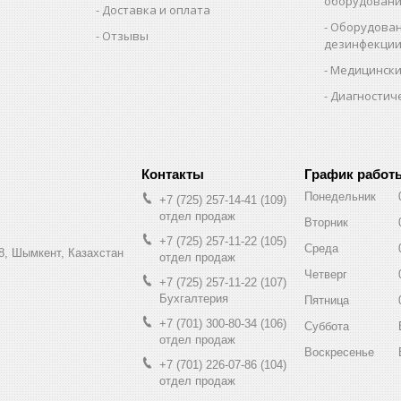
оборудован
Доставка и оплата
Оборудован
Отзывы
дезинфекци
Медицински
Диагностич
График работ
Понедельник
+7 (725) 257-14-41
109
отдел продаж
Вторник
+7 (725) 257-11-22
105
Среда
8, Шымкент, Казахстан
отдел продаж
Четверг
+7 (725) 257-11-22
107
Бухгалтерия
Пятница
+7 (701) 300-80-34
106
Суббота
отдел продаж
Воскресенье
+7 (701) 226-07-86
104
отдел продаж