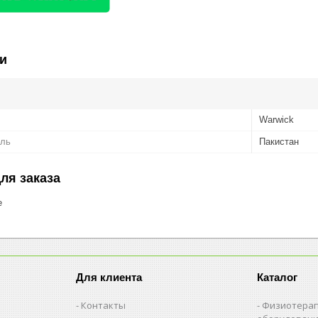
и
Warwick
ель
Пакистан
ля заказа
е
Для клиента
Каталог
Контакты
Физиотерап