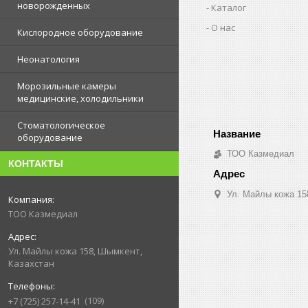
новорожденных
Каталог
О нас
Кислородное оборудование
Неонатология
Морозильные камеры
медицинские, холодильники
Стоматологическое
оборудование
ТОО Казмедиал
КОНТАКТЫ
Ул. Майлы кожа 15
ТОО Казмедиал
Ул. Майлы кожа 158, Шымкент,
Казахстан
109
+7 (725) 257-14-41