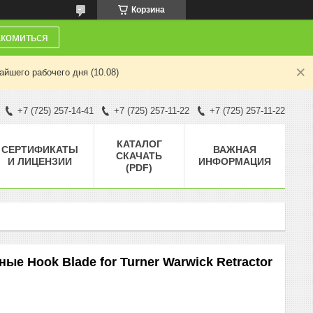
Корзина
комиться
йшего рабочего дня (10.08)
+7 (725) 257-14-41
+7 (725) 257-11-22
+7 (725) 257-11-22
КАТАЛОГ
СЕРТИФИКАТЫ
ВАЖНАЯ
СКАЧАТЬ
И ЛИЦЕНЗИИ
ИНФОРМАЦИЯ
(PDF)
е Hook Blade for Turner Warwick Retractor