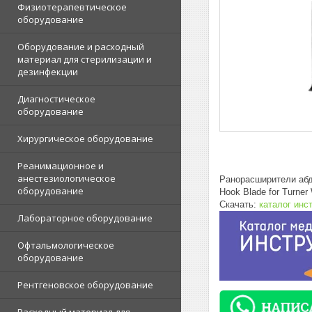
Физиотерапевтическое
оборудование
Оборудование и расходный
материал для стерилизации и
дезинфекции
Диагностическое
оборудование
Хирургическое оборудование
Реанимационное и
анестезиологическое
Ранорасширители аб
оборудование
Hook Blade for Turner
Скачать:
каталог инс
Лабораторное оборудование
Офтальмологическое
оборудование
Рентгеновское оборудование