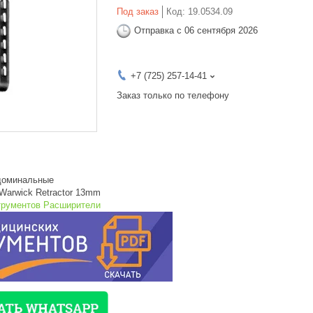
Под заказ
Код:
19.0534.09
Отправка с 06 сентября 2026
+7 (725) 257-14-41
Заказ только по телефону
доминальные
 Warwick Retractor 13mm
трументов Расширители