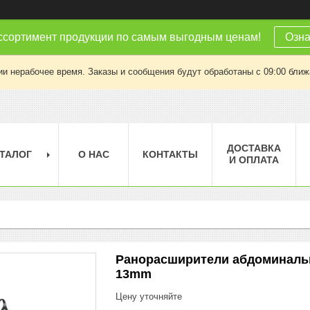
ссортимент продукции по самым выгодным ценам!
Озна
ии нерабочее время. Заказы и сообщения будут обработаны с 09:00 ближа
ДОСТАВКА
ТАЛОГ
О НАС
КОНТАКТЫ
И ОПЛАТА
Ранорасширители абдоминальны
13mm
Цену уточняйте