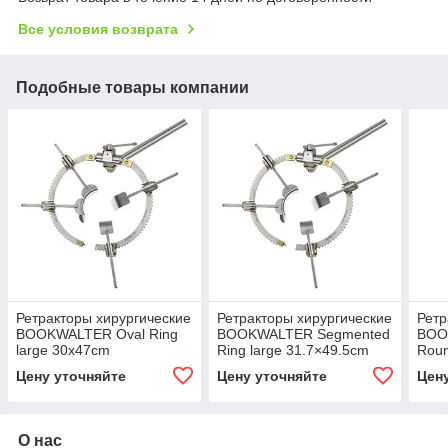
Все условия возврата
Подобные товары компании
Ретракторы хирургические
Ретракторы хирургические
Ретр
BOOKWALTER Oval Ring
BOOKWALTER Segmented
BOO
large 30x47cm
Ring large 31.7×49.5cm
Roun
21.
Цену уточняйте
Цену уточняйте
Цен
О нас