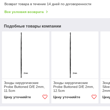
Возврат товара в течение 14 дней по договоренности
Все условия возврата
Подобные товары компании
Зонды хирургические
Зонды хирургические
Зонд
Probe Buttoned D/E 2mm,
Probe Buttoned D/E 2mm,
Silv
11.5cm
12.5cm
2mm
Цену уточняйте
Цену уточняйте
Цен