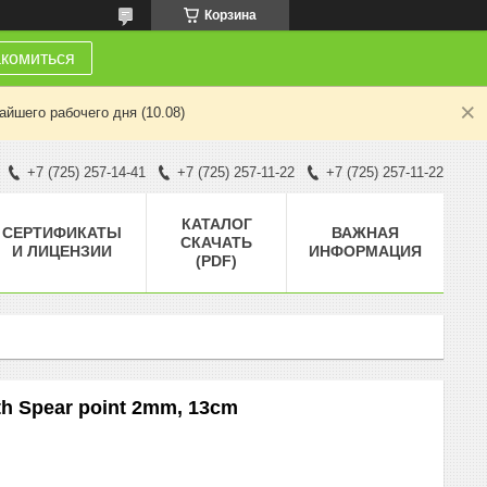
Корзина
комиться
йшего рабочего дня (10.08)
+7 (725) 257-14-41
+7 (725) 257-11-22
+7 (725) 257-11-22
КАТАЛОГ
СЕРТИФИКАТЫ
ВАЖНАЯ
СКАЧАТЬ
И ЛИЦЕНЗИИ
ИНФОРМАЦИЯ
(PDF)
h Spear point 2mm, 13cm