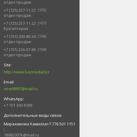
отдел продаж
105
+7 (725) 257-11-22
отдел продаж
107
+7 (725) 257-11-22
Бухгалтерия
106
+7 (701) 300-80-34
отдел продаж
104
+7 (701) 226-07-86
отдел продаж
http://www.kazmedial.kz
ninel9997@mail.ru
+7 701 300 8189
Мирахимова Камилла+7 776 501 1151
18082007k@mail.ru