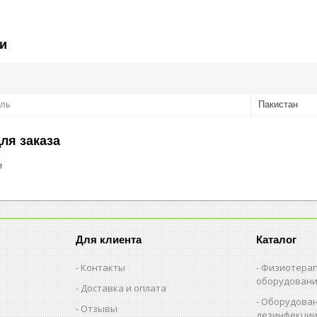
и
ель
Пакистан
ля заказа
е
Для клиента
Каталог
Контакты
Физиотерап
оборудован
Доставка и оплата
Оборудован
Отзывы
дезинфекци