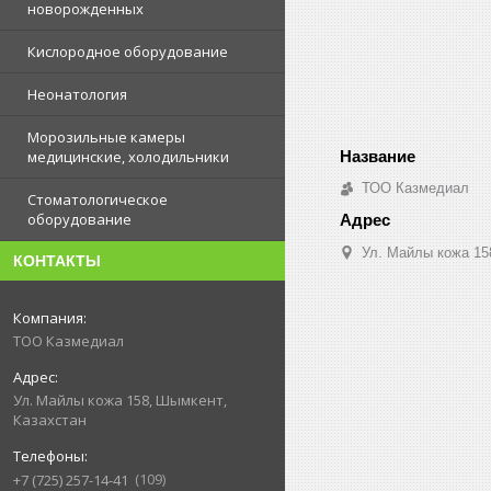
новорожденных
Кислородное оборудование
Неонатология
Морозильные камеры
медицинские, холодильники
ТОО Казмедиал
Стоматологическое
оборудование
Ул. Майлы кожа 15
КОНТАКТЫ
ТОО Казмедиал
Ул. Майлы кожа 158, Шымкент,
Казахстан
109
+7 (725) 257-14-41