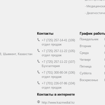
Медицински
Диагностич
График работ
Понедельник
+7 (725) 257-14-41
109
отдел продаж
Вторник
+7 (725) 257-11-22
105
Среда
8, Шымкент, Казахстан
отдел продаж
Четверг
+7 (725) 257-11-22
107
Бухгалтерия
Пятница
+7 (701) 300-80-34
106
Суббота
отдел продаж
Воскресенье
+7 (701) 226-07-86
104
отдел продаж
http://www.kazmedial.kz