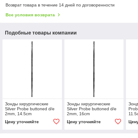
Возврат товара в течение 14 дней по договоренности
Все условия возврата
Подобные товары компании
Зонды хирургические
Зонды хирургические
Зонд
Silver Probe buttoned d/e
Silver Probe buttoned d/e
Prob
2mm, 14.5cm
2mm, 16cm
11.5
Цену уточняйте
Цену уточняйте
Цен