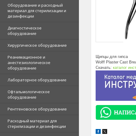
Оборудование и расходный
материал для стерилизации и
дезинфекции
Диагностическое
оборудование
Хирургическое оборудование
Щипцы для гипса
Реанимационное и
Wolff Plaster Cast Br
анестезиологическое
Скачать:
каталог инс
оборудование
Лабораторное оборудование
Офтальмологическое
оборудование
Рентгеновское оборудование
Расходный материал для
стерилизации и дезинфекции