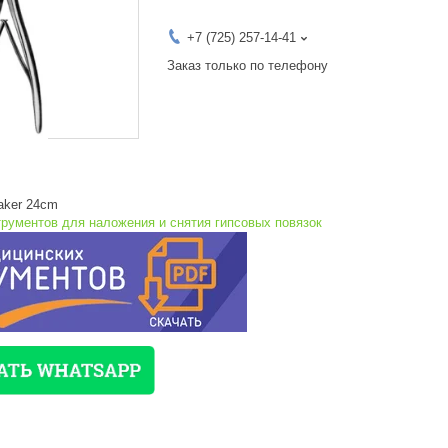
+7 (725) 257-14-41
Заказ только по телефону
eaker 24cm
трументов для наложения и снятия гипсовых повязок