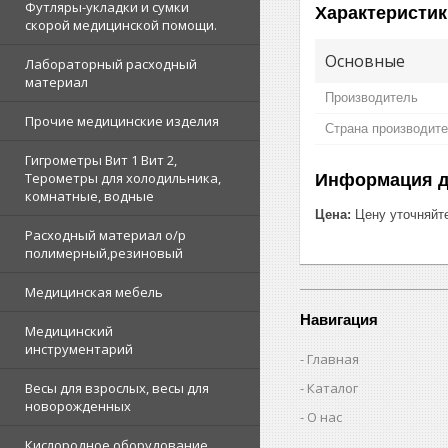
Футляры-укладки и сумки
Характеристик
скорой медицинской помощи.
Основные
Лабораторный расходный
материал
Производитель
Прочие медицинские изделия
Страна производит
Гигрометры Вит 1 Вит 2,
Терометры для холодильника,
Информация д
комнатные, водные
Цена:
Цену уточняйт
Расходный материал о/р
полимерный,резиновый
Медицинская мебель
Навигация
Медицинский
инструментарий
Главная
Каталог
Весы для взрослых, весы для
новорожденных
О нас
Кислородное оборудование