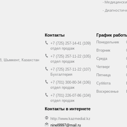
Медицински
Диагностич
График работ
Понедельник
+7 (725) 257-14-41
109
отдел продаж
Вторник
+7 (725) 257-11-22
105
Среда
8, Шымкент, Казахстан
отдел продаж
Четверг
+7 (725) 257-11-22
107
Бухгалтерия
Пятница
+7 (701) 300-80-34
106
Суббота
отдел продаж
Воскресенье
+7 (701) 226-07-86
104
отдел продаж
http://www.kazmedial.kz
ninel9997@mail.ru