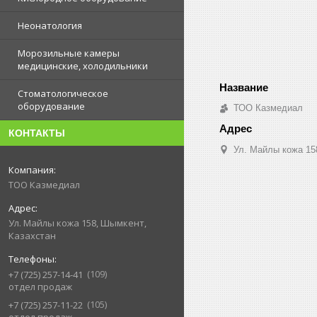
Неонатология
Морозильные камеры
медицинские, холодильники
Стоматологическое
оборудование
ТОО Казмедиал
КОНТАКТЫ
Ул. Майлы кожа 15
ТОО Казмедиал
Ул. Майлы кожа 158, Шымкент,
Казахстан
109
+7 (725) 257-14-41
отдел продаж
105
+7 (725) 257-11-22