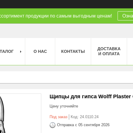
ссортимент продукции по самым выгодным ценам!
Озна
ДОСТАВКА
ТАЛОГ
О НАС
КОНТАКТЫ
И ОПЛАТА
Щипцы для гипса Wolff Plaster
Цену уточняйте
Под заказ
Код:
24.0110.24
Отправка с 05 сентября 2026