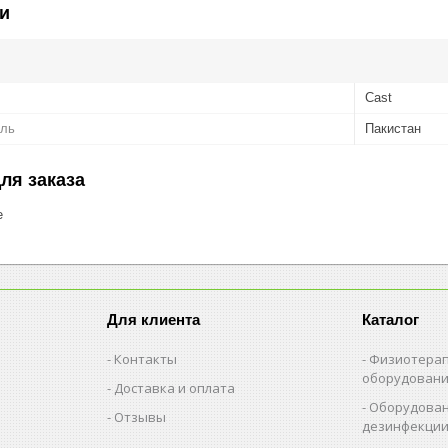
и
Cast
ель
Пакистан
ля заказа
е
Для клиента
Каталог
Контакты
Физиотерап
оборудован
Доставка и оплата
Оборудован
Отзывы
дезинфекци