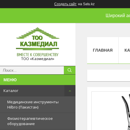
Создать сайт
на Satu.kz
Широкий а
ГЛАВНАЯ
КА
ТОО «Казмедиал»
Каталог
Медицинские инструменты
Hilbro (Пакистан)
Физиотерапевтическое
оборудование