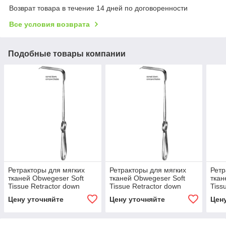
Возврат товара в течение 14 дней по договоренности
Все условия возврата
Подобные товары компании
Ретракторы для мягких
Ретракторы для мягких
Ретр
тканей Obwegeser Soft
тканей Obwegeser Soft
ткан
Tissue Retractor down
Tissue Retractor down
Tiss
10x42mm, 22cm
14x70mm, 22cm
16x
Цену уточняйте
Цену уточняйте
Цен