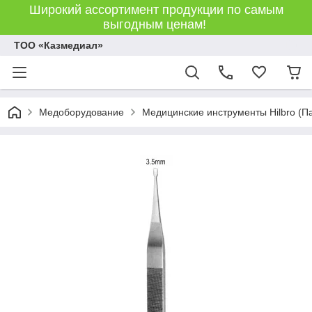
Широкий ассортимент продукции по самым
выгодным ценам!
ТОО «Казмедиал»
Медоборудование
Медицинские инструменты Hilbro (П