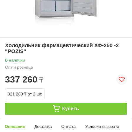
Холодильник фармацевтический ХФ-250 -2
"POZIS"
В наличии
Опт и розница
337 260
₸
321 200 ₸
от 2 шт.
Купить
Описание
Доставка
Оплата
Условия возврата