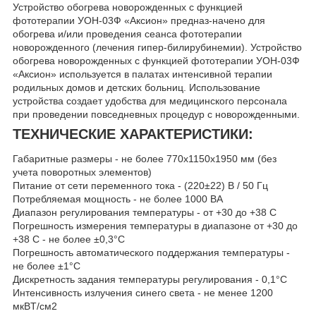
Устройство обогрева новорожденных с функцией
фототерапии УОН-03Ф «Аксион» предназ-начено для
обогрева и/или проведения сеанса фототерапии
новорожденного (лечения гипер-билирубинемии). Устройство
обогрева новорожденных с функцией фототерапии УОН-03Ф
«Аксион» используется в палатах интенсивной терапии
родильных домов и детских больниц. Использование
устройства создает удобства для медицинского персонала
при проведении повседневных процедур с новорожденными.
ТЕХНИЧЕСКИЕ ХАРАКТЕРИСТИКИ:
Габаритные размеры - не более 770х1150х1950 мм (без
учета поворотных элементов)
Питание от сети переменного тока - (220±22) B / 50 Гц
Потребляемая мощность - не более 1000 ВА
Диапазон регулирования температуры - от +30 до +38 С
Погрешность измерения температуры в диапазоне от +30 до
+38 С - не более ±0,3°С
Погрешность автоматического поддержания температуры -
не более ±1°С
Дискретность задания температуры регулирования - 0,1°С
Интенсивность излучения синего света - не менее 1200
мкBT/cм2