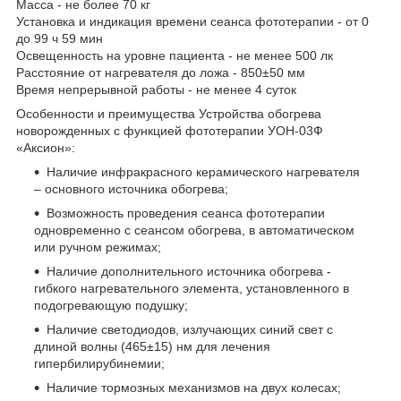
Масса - не более 70 кг
Установка и индикация времени сеанса фототерапии - от 0
до 99 ч 59 мин
Освещенность на уровне пациента - не менее 500 лк
Расстояние от нагревателя до ложа - 850±50 мм
Время непрерывной работы - не менее 4 суток
Особенности и преимущества Устройства обогрева
новорожденных с функцией фототерапии УОН-03Ф
«Аксион»:
Наличие инфракрасного керамического нагревателя
– основного источника обогрева;
Возможность проведения сеанса фототерапии
одновременно с сеансом обогрева, в автоматическом
или ручном режимах;
Наличие дополнительного источника обогрева -
гибкого нагревательного элемента, установленного в
подогревающую подушку;
Наличие светодиодов, излучающих синий свет с
длиной волны (465±15) нм для лечения
гипербилирубинемии;
Наличие тормозных механизмов на двух колесах;