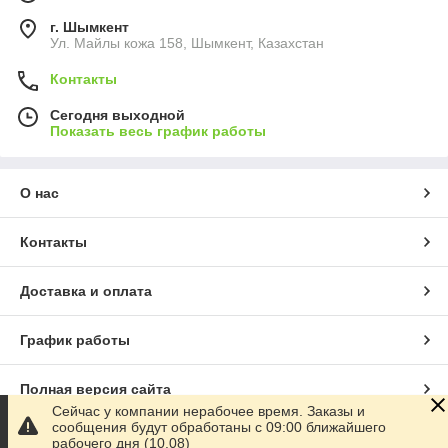
г. Шымкент
Ул. Майлы кожа 158, Шымкент, Казахстан
Контакты
Сегодня выходной
Показать весь график работы
О нас
Контакты
Доставка и оплата
График работы
Полная версия сайта
Сейчас у компании нерабочее время. Заказы и
сообщения будут обработаны с 09:00 ближайшего
Сайт создан на маркетплейсе
Satu.kz
рабочего дня (10.08)